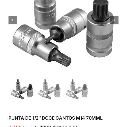


PUNTA DE 1/2″ DOCE CANTOS M14 70MML