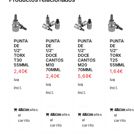
PUNTA
PUNTA
PUNTA
PUNTA
DE
DE
DE
DE
1/2″
1/2″
1/2″
1/2″
TORX
DOCE
DOCE
TORX
T30
CANTOS
CANTOS
T25
55MML
M10
M20
55MML
70MML
70MML
2,40
€
1,64
€
2,40
€
5,68
€
iva
iva
iva
iva
incl.
incl.
incl.
incl.
Añadir
Detalles
Añadir
Detalles
Añadir
Detalles
Añadir
Detalles
al
al
al
al
carrito
carrito
carrito
carrito