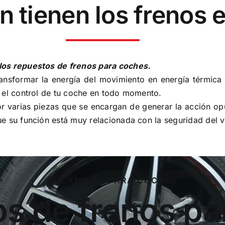
n tienen los frenos 
los repuestos de frenos para coches.
ansformar la energía del movimiento en energía térmica 
r el control de tu coche en todo momento.
 varias piezas que se encargan de generar la acción op
e su función está muy relacionada con la seguridad del v
RECAMBIOS PARA COCHES
s de frenos pa