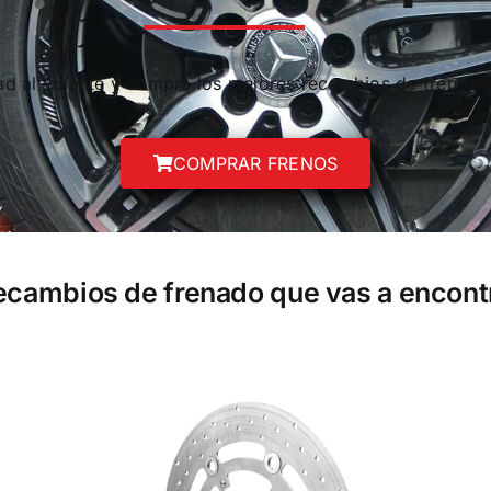
dad al volante y compra los mejores recambios de frenos 
COMPRAR FRENOS
recambios de frenado que vas a encont