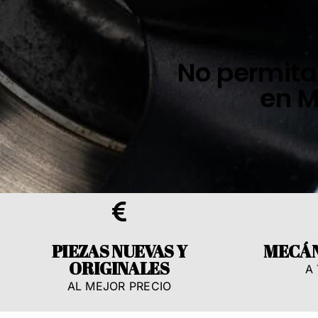
No permitas
en M
PIEZAS NUEVAS Y
MECÁN
ORIGINALES
A
AL MEJOR PRECIO