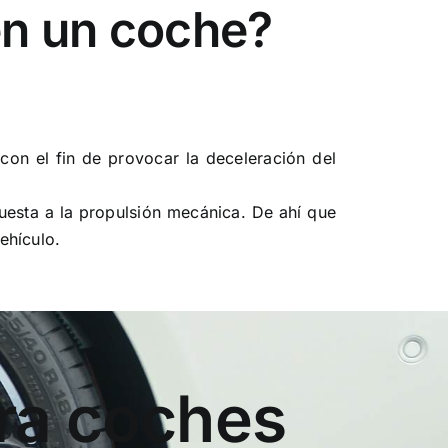
en un coche?
con el fin de provocar la deceleración del
uesta a la propulsión mecánica. De ahí que
ehículo.
ra coches