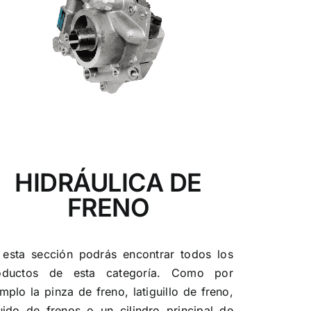
HIDRÁULICA DE
FRENO
 esta sección podrás encontrar todos los
oductos de esta categoría. Como por
mplo la pinza de freno, latiguillo de freno,
quido de frenos o un cilindro principal de