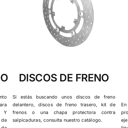
NO
DISCOS DE FRENO
nto
Si estás buscando unos discos de freno
En
ara
delantero, discos de freno trasero, kit de
pr
. Y
frenos o una chapa protectora contra
eje
s de
salpicaduras, consulta nuestro catálogo.
lí
 de