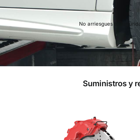
No arriesgues tu seguri
Suministros y 