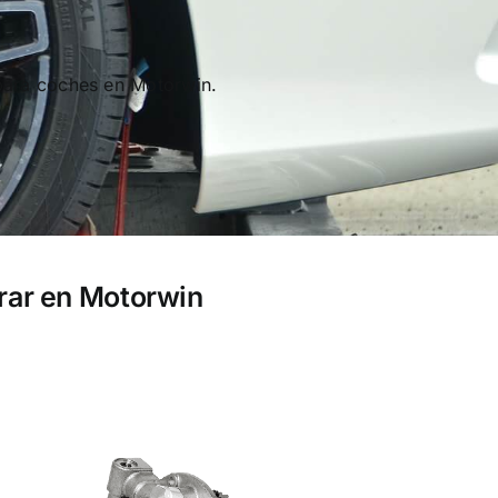
para coches en Motorwin.
rar en Motorwin