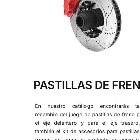
PASTILLAS DE FRE
En nuestro catálogo encontrarás ta
recambio del juego de pastillas de freno p
el eje delantero y para el eje trasero
también el kit de accesorios para pastilla
frenos, así como el contacto de aviso y